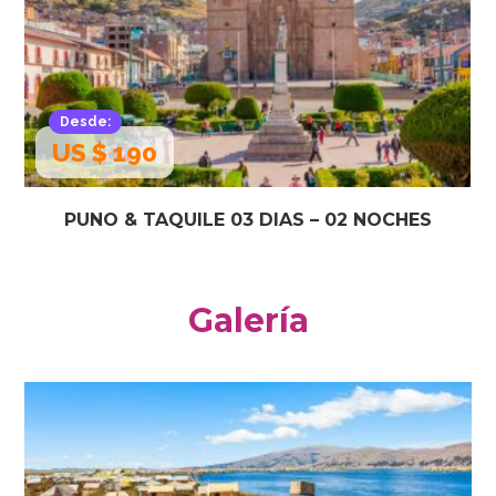
Desde:
US $ 190
PUNO & TAQUILE 03 DIAS – 02 NOCHES
Galería